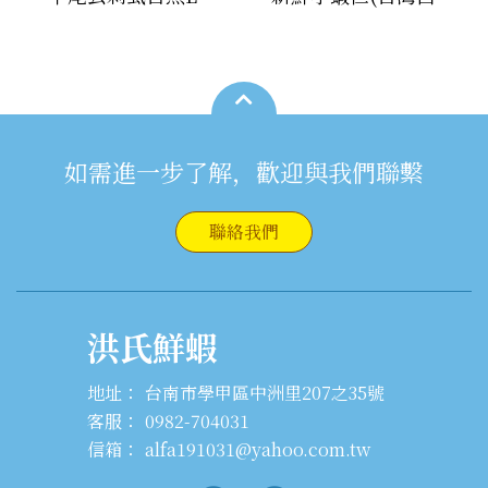
如需進一步了解，歡迎與我們聯繫
聯絡我們
洪氏鮮蝦
地址：
台南市學甲區中洲里207之35號
客服：
0982-704031
信箱：
alfa191031@yahoo.com.tw