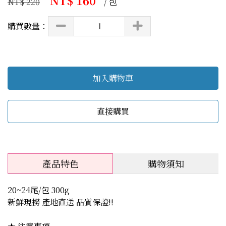
NT$ 160
NT$ 220
/ 包
購買數量：
加入購物車
直接購買
產品特色
購物須知
20~24尾/包 300g
新鮮現撈 產地直送 品質保證!!