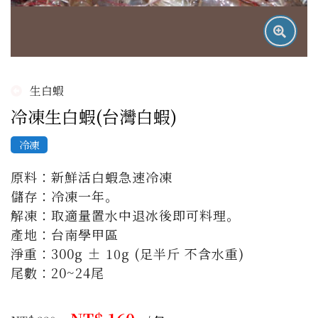
生白蝦
冷凍生白蝦(台灣白蝦)
冷凍
原料：新鮮活白蝦急速冷凍 

儲存：冷凍一年。 

解凍：取適量置水中退冰後即可料理。 

產地：台南學甲區 

淨重：300g ± 10g (足半斤 不含水重) 

尾數：20~24尾