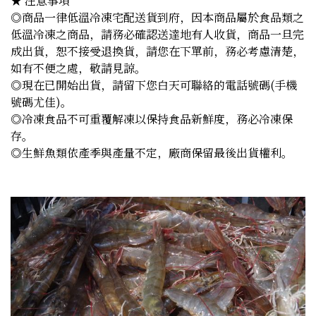
★ 注意事項
◎商品一律低溫冷凍宅配送貨到府，因本商品屬於食品類之
低溫冷凍之商品，請務必確認送達地有人收貨，商品一旦完
成出貨，恕不接受退換貨，請您在下單前，務必考慮清楚，
如有不便之處，敬請見諒。
◎現在已開始出貨，請留下您白天可聯絡的電話號碼(手機
號碼尤佳)。
◎冷凍食品不可重覆解凍以保持食品新鮮度，務必冷凍保
存。
◎生鮮魚類依產季與產量不定，廠商保留最後出貨權利。