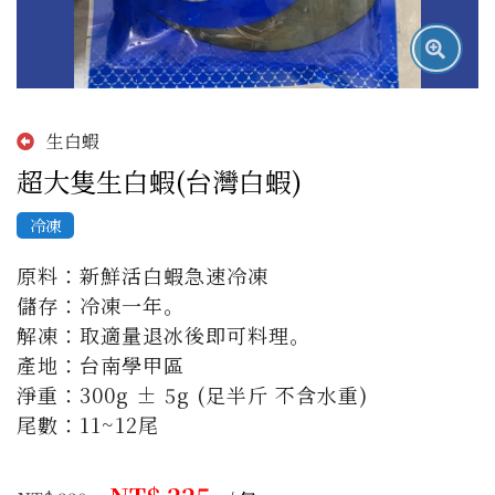
生白蝦
超大隻生白蝦(台灣白蝦)
冷凍
原料：新鮮活白蝦急速冷凍 

儲存：冷凍一年。 

解凍：取適量退冰後即可料理。 

產地：台南學甲區 

淨重：300g ± 5g (足半斤 不含水重) 

尾數：11~12尾