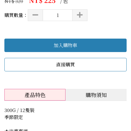
NT$ 225
NT$ 320
/ 包
購買數量：
加入購物車
直接購買
產品特色
購物須知
300G / 12隻裝
季節限定