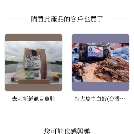
購買此產品的客戶也買了
去刺新鮮虱目魚肚
特大隻生白蝦(台灣白蝦)
您可能也感興趣